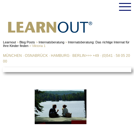
Learnout
>
Blog Posts
>
Internatsberatung
>
Internatsberatung: Das richtige Internat für
Ihre Kinder finden
>
Viktoria 1
MÜNCHEN
·
OSNABRÜCK
·
HAMBURG
·
BERLIN
>>>
+49 · (0)541 · 58 05 20
00