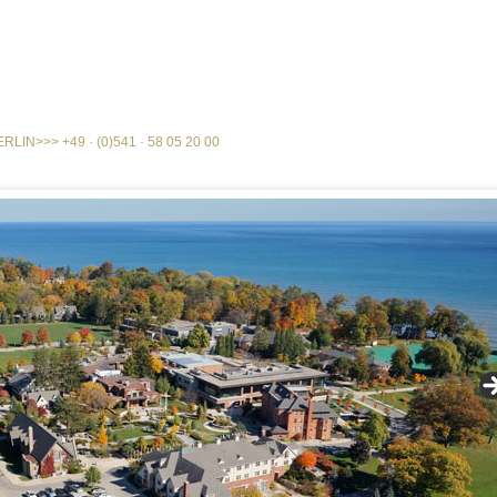
ERLIN
>>>
+49 · (0)541 · 58 05 20 00