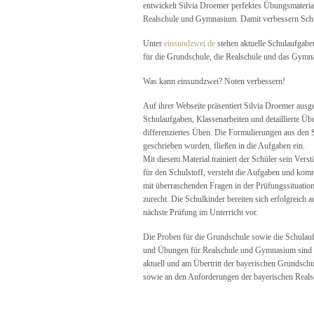
entwickelt Silvia Droemer perfektes Übungsmaterial
Realschule und Gymnasium. Damit verbessern Schü
Unter
einsundzwei.de
stehen aktuelle Schulaufgab
für die Grundschule, die Realschule und das Gymn
Was kann einsundzwei? Noten verbessern!
Auf ihrer Webseite präsentiert Silvia Droemer ausg
Schulaufgaben, Klassenarbeiten und detaillierte Üb
differenziertes Üben. Die Formulierungen aus den 
geschrieben wurden, fließen in die Aufgaben ein.
Mit diesem Material trainiert der Schüler sein Verst
für den Schulstoff, versteht die Aufgaben und kom
mit überraschenden Fragen in der Prüfungssituatio
zurecht. Die Schulkinder bereiten sich erfolgreich a
nächste Prüfung im Unterricht vor.
Die Proben für die Grundschule sowie die Schulau
und Übungen für Realschule und Gymnasium sind 
aktuell und am Übertritt der bayerischen Grundschu
sowie an den Anforderungen der bayerischen Reals