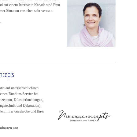
nd auf einem Internat in Kanada sind Frau
ser Situation entstehen sehr vertraut.
.
ncepts
tin auf unterschiedlichsten
 einen Rundum-Service bei
onzeption, Künstlerbuchungen,
ungstechnik und Dekoration),
eten, Ihrer Garderobe und Ihrer
eminaren an: