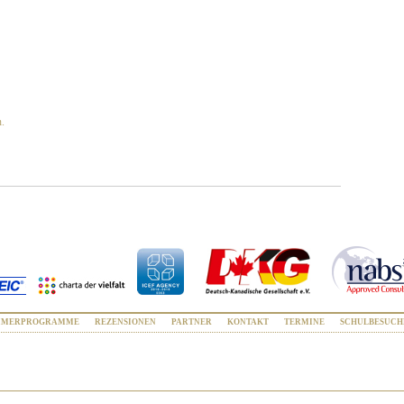
n.
MMERPROGRAMME
REZENSIONEN
PARTNER
KONTAKT
TERMINE
SCHULBESUCH