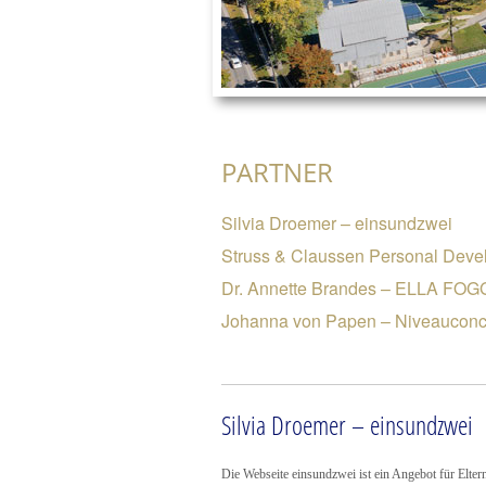
PARTNER
Silvia Droemer – einsundzwei
Struss & Claussen Personal Deve
Dr. Annette Brandes – ELLA FOG
Johanna von Papen – Niveauconc
Silvia Droemer – einsundzwei
Die Webseite einsundzwei ist ein Angebot für Eltern