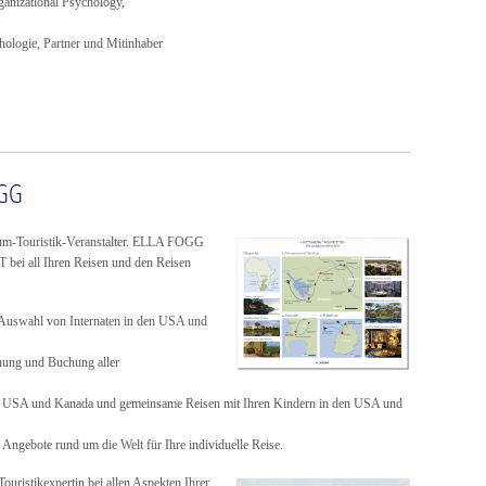
anizational Psychology,
hologie, Partner und Mitinhaber
OGG
m-Touristik-Veranstalter. ELLA FOGG
 bei all Ihren Reisen und den Reisen
Auswahl von Internaten in den USA und
anung und Buchung aller
n USA und Kanada und gemeinsame Reisen mit Ihren Kindern in den USA und
gebote rund um die Welt für Ihre individuelle Reise.
Touristikexpertin bei allen Aspekten Ihrer