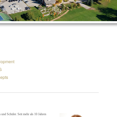
lopment
G
epts
 und Schüler. Seit mehr als 10 Jahren