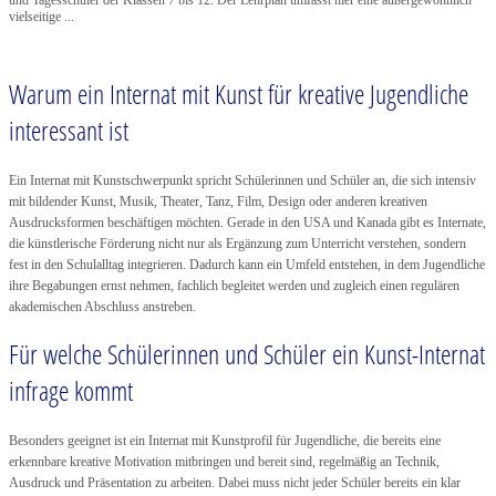
vielseitige ...
Warum ein Internat mit Kunst für kreative Jugendliche
interessant ist
Ein Internat mit Kunstschwerpunkt spricht Schülerinnen und Schüler an, die sich intensiv
mit bildender Kunst, Musik, Theater, Tanz, Film, Design oder anderen kreativen
Ausdrucksformen beschäftigen möchten. Gerade in den USA und Kanada gibt es Internate,
die künstlerische Förderung nicht nur als Ergänzung zum Unterricht verstehen, sondern
fest in den Schulalltag integrieren. Dadurch kann ein Umfeld entstehen, in dem Jugendliche
ihre Begabungen ernst nehmen, fachlich begleitet werden und zugleich einen regulären
akademischen Abschluss anstreben.
Für welche Schülerinnen und Schüler ein Kunst-Internat
infrage kommt
Besonders geeignet ist ein Internat mit Kunstprofil für Jugendliche, die bereits eine
erkennbare kreative Motivation mitbringen und bereit sind, regelmäßig an Technik,
Ausdruck und Präsentation zu arbeiten. Dabei muss nicht jeder Schüler bereits ein klar