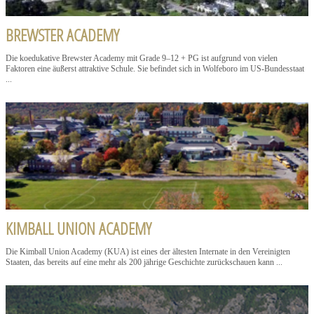
BREWSTER ACADEMY
Die koedukative Brewster Academy mit Grade 9–12 + PG ist aufgrund von vielen
Faktoren eine äußerst attraktive Schule. Sie befindet sich in Wolfeboro im US-Bundesstaat
...
KIMBALL UNION ACADEMY
Die Kimball Union Academy (KUA) ist eines der ältesten Internate in den Vereinigten
Staaten, das bereits auf eine mehr als 200 jährige Geschichte zurückschauen kann ...