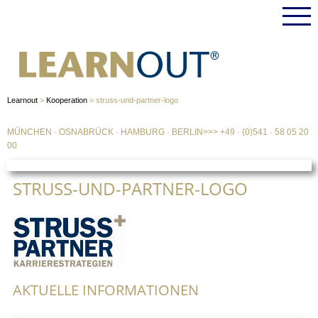
Learnout
>
Kooperation
>
struss-und-partner-logo
MÜNCHEN
·
OSNABRÜCK
·
HAMBURG
·
BERLIN
>>>
+49 · (0)541 · 58 05 20
00
STRUSS-UND-PARTNER-LOGO
AKTUELLE INFORMATIONEN