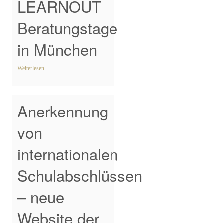
LEARNOUT
Beratungstage
in München
Weiterlesen
Anerkennung
von
internationalen
Schulabschlüssen
– neue
Website der