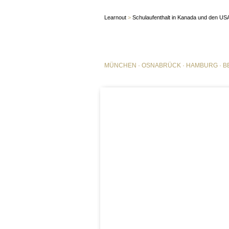
Learnout
>
Schulaufenthalt in Kanada und den US
MÜNCHEN
·
OSNABRÜCK
·
HAMBURG
·
B