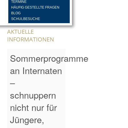
TERMINE
HÄUFIG GESTELLTE FRAGEN
BLOG
SCHULBESUCHE
AKTUELLE
INFORMATIONEN
Sommerprogramme
an Internaten
–
schnuppern
nicht nur für
Jüngere,