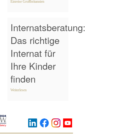
Einreise Großbritannien
Internatsberatung:
Das richtige
Internat für
Ihre Kinder
finden
Weiterlesen