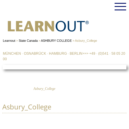
Learnout
>
State Canada
>
ASHBURY COLLEGE
>
Asbury_College
MÜNCHEN
·
OSNABRÜCK
·
HAMBURG
·
BERLIN
>>>
+49 · (0)541 · 58 05 20
00
Asbury_College
Asbury_College