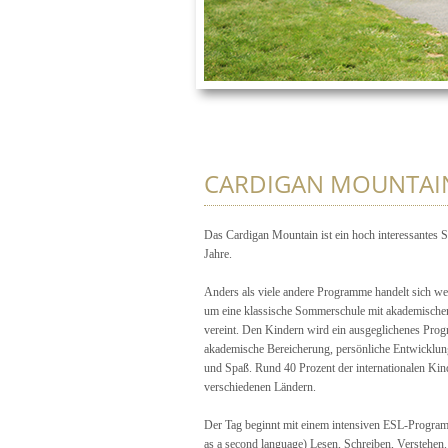
CARDIGAN MOUNTAI
Das Cardigan Mountain ist ein hoch interessantes
Jahre.
Anders als viele andere Programme handelt sich w
um eine klassische Sommerschule mit akademische
vereint. Den Kindern wird ein ausgeglichenes Pro
akademische Bereicherung, persönliche Entwicklun
und Spaß. Rund 40 Prozent der internationalen K
verschiedenen Ländern.
Der Tag beginnt mit einem intensiven ESL-Progra
as a second language) Lesen, Schreiben, Verstehen. 