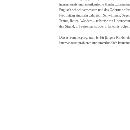
internationale und amerikanische Kinder zusammen. 
Englisch schnell verbessern und das Gelernte sofo
Nachmittag sind sehr zahlreich: Schwimmen, Segel
Tennis, Reiten, Wandern – teilweise mit Übernachtu
den Strand, in Freizeitparks oder in Erlebnis-Sch
Dieses Sommerprogramm ist für jüngere Kinder ei
Internat auszuprobieren und unverbindlich kennenz