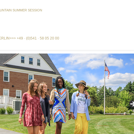
UNTAIN SUMMER SESSION
ERLIN
>>>
+49 · (0)541 · 58 05 20 00