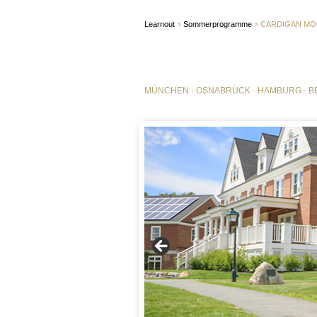
Learnout
>
Sommerprogramme
>
CARDIGAN MO
MÜNCHEN
·
OSNABRÜCK
·
HAMBURG
·
B