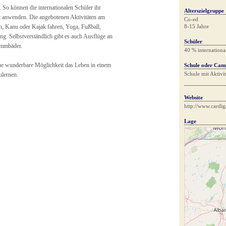
So können die internationalen Schüler ihr
Alterszielgruppe
rt anwenden. Die angebotenen Aktivitäten am
Co-ed
n, Kanu oder Kajak fahren, Yoga, Fußball,
8-15 Jahre
ng. Selbstverständlich gibt es auch Ausflüge an
Schüler
wimmbäder.
40 % internationa
ne wunderbare Möglichkeit das Leben in einem
Schule oder Cam
Schule mit Aktivi
ulernen.
Website
http://www.cardi
Lage